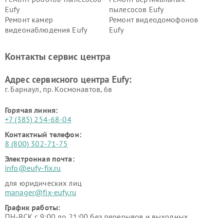
Eufy
пылесосов Eufy
Ремонт камер
Ремонт видеодомофонов
видеонаблюдения Eufy
Eufy
Контакты сервис центра
Адрес сервисного центра Eufy:
г. Барнаул, ​пр. Космонавтов, 6в
Горячая линия:
+7 (385) 254-68-04
Контактный телефон:
8 (800) 302-71-75
Электронная почта:
info@eufy-fix.ru
для юридических лиц
manager@fix-eufy.ru
График работы:
ПН-ВСК с 9:00 до 21:00 без перерывов и выходных