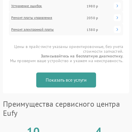
Устранение ошибок
1980 р
Ремонт платы управления
2030 р
Ремонт электронной платы
1380 р
Цены в прайс-листе указаны ориентировочные, без учета
стоимости запчастей.
Записывайтесь на бесплатную диагностику.
Мы проверим ваше устройство и укажем на неисправность.
Показать все услуги
Преимущества сервисного центра
Eufy
10
4