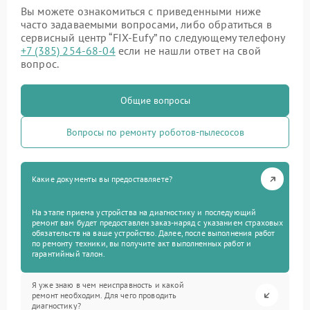
Вы можете ознакомиться с приведенными ниже
часто задаваемыми вопросами, либо обратиться в
сервисный центр “FIX-Eufy” по следующему телефону
+7 (385) 254-68-04
если не нашли ответ на свой
вопрос.
Общие вопросы
Вопросы по ремонту роботов-пылесосов
Какие документы вы предоставляете?
На этапе приема устройства на диагностику и последующий
ремонт вам будет предоставлен заказ-наряд с указанием страховых
обязательств на ваше устройство. Далее, после выполнения работ
по ремонту техники, вы получите акт выполненных работ и
гарантийный талон.
Я уже знаю в чем неисправность и какой
ремонт необходим. Для чего проводить
диагностику?