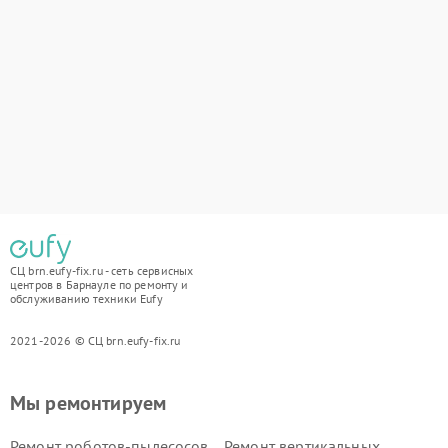
СЦ brn.eufy-fix.ru - сеть сервисных
центров в Барнауле по ремонту и
обслуживанию техники Eufy
2021-2026 © СЦ brn.eufy-fix.ru
Мы ремонтируем
Ремонт роботов-пылесосов
Ремонт вертикальных